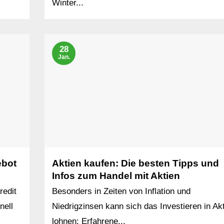
Winter...
28
Jan.
ebot
Aktien kaufen: Die besten Tipps und
Infos zum Handel mit Aktien
redit
Besonders in Zeiten von Inflation und
nell
Niedrigzinsen kann sich das Investieren in Ak
lohnen: Erfahrene...