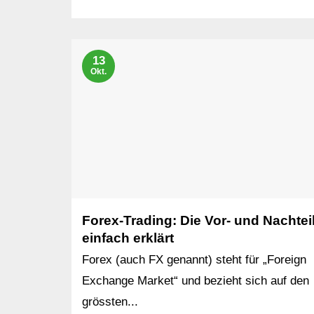
13
Okt.
Forex-Trading: Die Vor- und Nachtei
einfach erklärt
Forex (auch FX genannt) steht für „Foreign
Exchange Market“ und bezieht sich auf den
grössten...