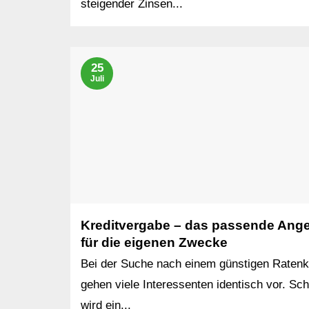
steigender Zinsen...
25
Juli
Kreditvergabe – das passende Ang
für die eigenen Zwecke
Bei der Suche nach einem günstigen Ratenk
gehen viele Interessenten identisch vor. Sch
wird ein...