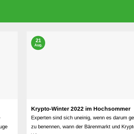
21
Aug.
Krypto-Winter 2022 im Hochsommer
e
Experten sind sich uneinig, wenn es darum ge
Zuge
zu benennen, wann der Bärenmarkt und Krypt