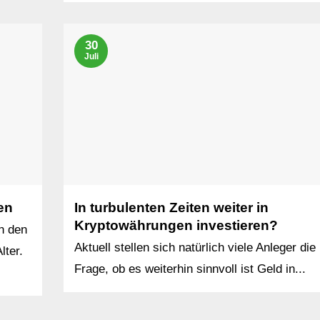
30
Juli
en
In turbulenten Zeiten weiter in
Kryptowährungen investieren?
h den
Aktuell stellen sich natürlich viele Anleger die
ter.
Frage, ob es weiterhin sinnvoll ist Geld in...