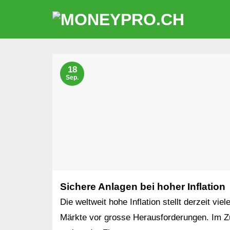
Zum
Inhalt
springen
18
Sep.
Sichere Anlagen bei hoher Inflation
Die weltweit hohe Inflation stellt derzeit viel
Märkte vor grosse Herausforderungen. Im 