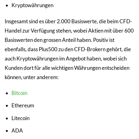
Kryptowährungen
Insgesamt sind es über 2.000 Basiswerte, die beim CFD-
Handel zur Verfügung stehen, wobei Aktien mit über 600
Basiswerten den grossen Anteil haben. Positiv ist
ebenfalls, dass Plus500 zu den CFD-Brokern gehört, die
auch Kryptowährungen im Angebot haben, wobei sich
Kunden dort für alle wichtigen Währungen entscheiden
können, unter anderem:
Bitcoin
Ethereum
Litecoin
ADA