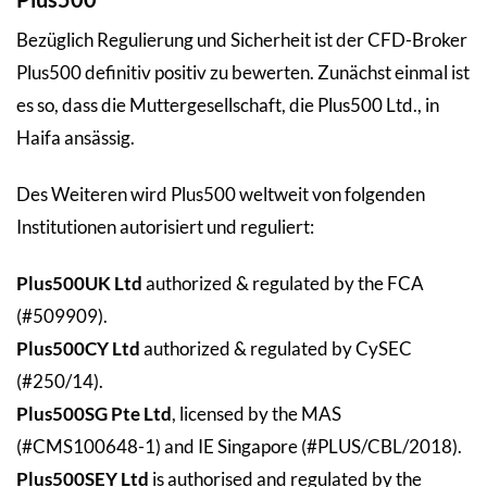
Bezüglich Regulierung und Sicherheit ist der CFD-Broker
Plus500 definitiv positiv zu bewerten. Zunächst einmal ist
es so, dass die Muttergesellschaft, die Plus500 Ltd., in
Haifa ansässig.
Des Weiteren wird Plus500 weltweit von folgenden
Institutionen autorisiert und reguliert:
Plus500UK Ltd
authorized & regulated by the FCA
(#509909).
Plus500CY Ltd
authorized & regulated by CySEC
(#250/14).
Plus500SG Pte Ltd
, licensed by the MAS
(#CMS100648-1) and IE Singapore (#PLUS/CBL/2018).
Plus500SEY Ltd
is authorised and regulated by the