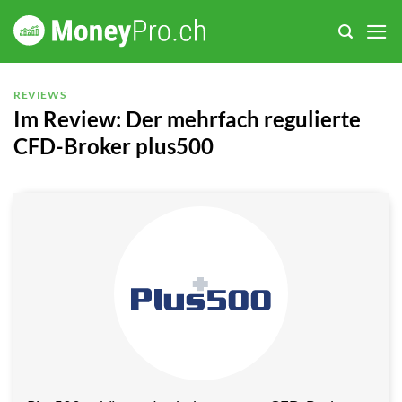
Zum
Inhalt
springen
REVIEWS
Im Review: Der mehrfach regulierte
CFD-Broker plus500