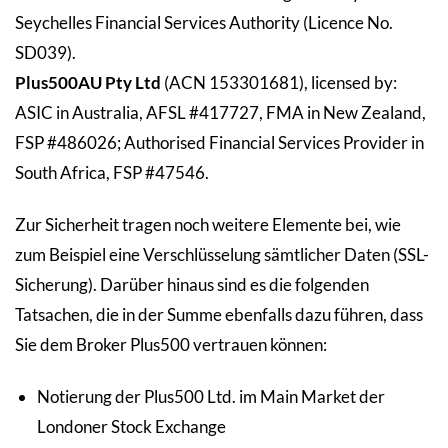
Seychelles Financial Services Authority (Licence No.
SD039).
Plus500AU Pty Ltd
(ACN 153301681), licensed by:
ASIC in Australia, AFSL #417727, FMA in New Zealand,
FSP #486026; Authorised Financial Services Provider in
South Africa, FSP #47546.
Zur Sicherheit tragen noch weitere Elemente bei, wie
zum Beispiel eine Verschlüsselung sämtlicher Daten (SSL-
Sicherung). Darüber hinaus sind es die folgenden
Tatsachen, die in der Summe ebenfalls dazu führen, dass
Sie dem Broker Plus500 vertrauen können:
Notierung der Plus500 Ltd. im Main Market der
Londoner Stock Exchange