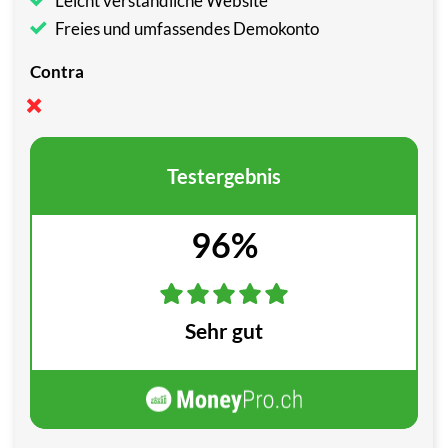
Leicht verständliche Website
Freies und umfassendes Demokonto
Contra
Testergebnis
96%
Sehr gut