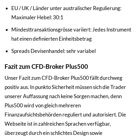
EU / UK / Länder unter australischer Regulierung:
Maximaler Hebel: 30:1
Mindesttransaktionsgrösse variiert: Jedes Instrument
hat einen definierten Einheitsbetrag
Spreads Devisenhandel: sehr variabel
Fazit zum CFD-Broker Plus500
Unser Fazit zum CFD-Broker Plus500 fällt durchweg
positiv aus. In punkto Sicherheit müssen sich die Trader
unserer Auffassung nach keine Sorgen machen, denn
Plus500 wird von gleich mehreren
Finanzaufsichtsbehörden reguliert und autorisiert. Die
Webseite ist in zahlreichen Sprachen verfügbar,
überzeugt durch ein schlichtes Design sowie