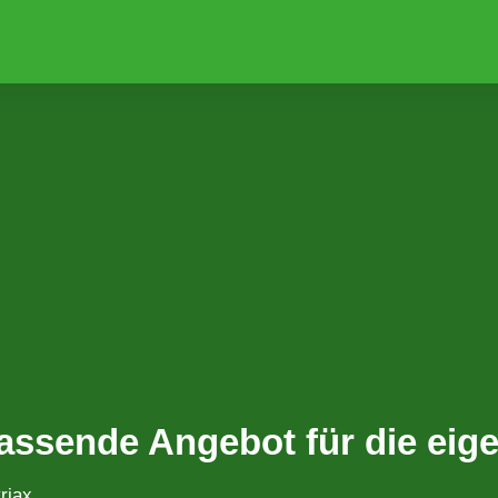
passende Angebot für die ei
riax