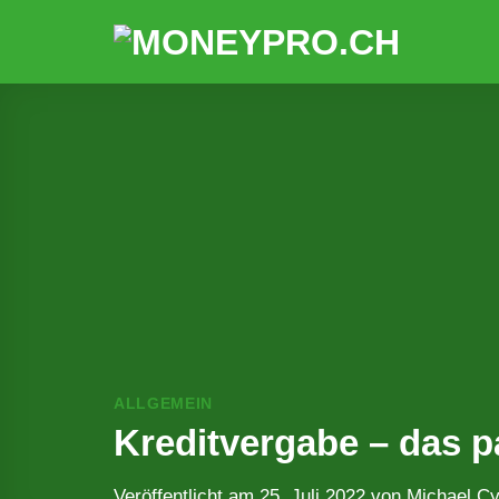
Zum
Inhalt
springen
ALLGEMEIN
Kreditvergabe – das 
Veröffentlicht am
25. Juli 2022
von
Michael Cy