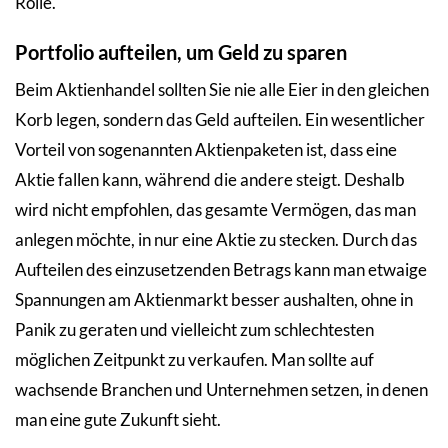
Rolle.
Portfolio aufteilen, um Geld zu sparen
Beim Aktienhandel sollten Sie nie alle Eier in den gleichen
Korb legen, sondern das Geld aufteilen. Ein wesentlicher
Vorteil von sogenannten Aktienpaketen ist, dass eine
Aktie fallen kann, während die andere steigt. Deshalb
wird nicht empfohlen, das gesamte Vermögen, das man
anlegen möchte, in nur eine Aktie zu stecken. Durch das
Aufteilen des einzusetzenden Betrags kann man etwaige
Spannungen am Aktienmarkt besser aushalten, ohne in
Panik zu geraten und vielleicht zum schlechtesten
möglichen Zeitpunkt zu verkaufen. Man sollte auf
wachsende Branchen und Unternehmen setzen, in denen
man eine gute Zukunft sieht.