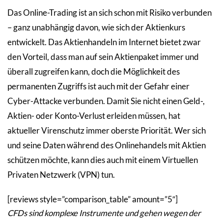
Das Online-Trading ist an sich schon mit Risiko verbunden
– ganz unabhängig davon, wie sich der Aktienkurs
entwickelt. Das Aktienhandeln im Internet bietet zwar
den Vorteil, dass man auf sein Aktienpaket immer und
überall zugreifen kann, doch die Möglichkeit des
permanenten Zugriffs ist auch mit der Gefahr einer
Cyber-Attacke verbunden. Damit Sie nicht einen Geld-,
Aktien- oder Konto-Verlust erleiden müssen, hat
aktueller Virenschutz immer oberste Priorität. Wer sich
und seine Daten während des Onlinehandels mit Aktien
schützen möchte, kann dies auch mit einem Virtuellen
Privaten Netzwerk (VPN) tun.
[reviews style=”comparison_table” amount=”5″]
CFDs sind komplexe Instrumente und gehen wegen der