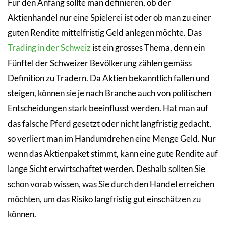
Für den Anfang sollte man definieren, ob der
Aktienhandel nur eine Spielerei ist oder ob man zu einer
guten Rendite mittelfristig Geld anlegen möchte. Das
Trading in der Schweiz
ist ein grosses Thema, denn ein
Fünftel der Schweizer Bevölkerung zählen gemäss
Definition zu Tradern. Da Aktien bekanntlich fallen und
steigen, können sie je nach Branche auch von politischen
Entscheidungen stark beeinflusst werden. Hat man auf
das falsche Pferd gesetzt oder nicht langfristig gedacht,
so verliert man im Handumdrehen eine Menge Geld. Nur
wenn das Aktienpaket stimmt, kann eine gute Rendite auf
lange Sicht erwirtschaftet werden. Deshalb sollten Sie
schon vorab wissen, was Sie durch den Handel erreichen
möchten, um das Risiko langfristig gut einschätzen zu
können.