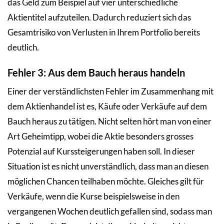
das Geld zum Beispiel auf vier unterschiedliche
Aktientitel aufzuteilen. Dadurch reduziert sich das
Gesamtrisiko von Verlusten in Ihrem Portfolio bereits
deutlich.
Fehler 3: Aus dem Bauch heraus handeln
Einer der verständlichsten Fehler im Zusammenhang mit
dem Aktienhandel ist es, Käufe oder Verkäufe auf dem
Bauch heraus zu tätigen. Nicht selten hört man von einer
Art Geheimtipp, wobei die Aktie besonders grosses
Potenzial auf Kurssteigerungen haben soll. In dieser
Situation ist es nicht unverständlich, dass man an diesen
möglichen Chancen teilhaben möchte. Gleiches gilt für
Verkäufe, wenn die Kurse beispielsweise in den
vergangenen Wochen deutlich gefallen sind, sodass man