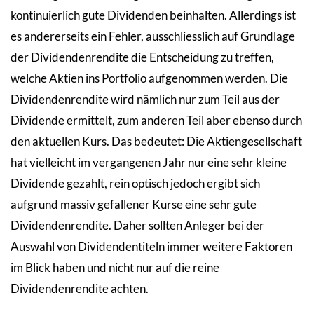
kontinuierlich gute Dividenden beinhalten. Allerdings ist
es andererseits ein Fehler, ausschliesslich auf Grundlage
der Dividendenrendite die Entscheidung zu treffen,
welche Aktien ins Portfolio aufgenommen werden. Die
Dividendenrendite wird nämlich nur zum Teil aus der
Dividende ermittelt, zum anderen Teil aber ebenso durch
den aktuellen Kurs. Das bedeutet: Die Aktiengesellschaft
hat vielleicht im vergangenen Jahr nur eine sehr kleine
Dividende gezahlt, rein optisch jedoch ergibt sich
aufgrund massiv gefallener Kurse eine sehr gute
Dividendenrendite. Daher sollten Anleger bei der
Auswahl von Dividendentiteln immer weitere Faktoren
im Blick haben und nicht nur auf die reine
Dividendenrendite achten.