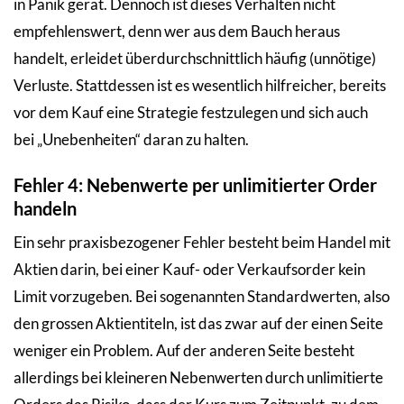
in Panik gerät. Dennoch ist dieses Verhalten nicht
empfehlenswert, denn wer aus dem Bauch heraus
handelt, erleidet überdurchschnittlich häufig (unnötige)
Verluste. Stattdessen ist es wesentlich hilfreicher, bereits
vor dem Kauf eine Strategie festzulegen und sich auch
bei „Unebenheiten“ daran zu halten.
Fehler 4: Nebenwerte per unlimitierter Order
handeln
Ein sehr praxisbezogener Fehler besteht beim Handel mit
Aktien darin, bei einer Kauf- oder Verkaufsorder kein
Limit vorzugeben. Bei sogenannten Standardwerten, also
den grossen Aktientiteln, ist das zwar auf der einen Seite
weniger ein Problem. Auf der anderen Seite besteht
allerdings bei kleineren Nebenwerten durch unlimitierte