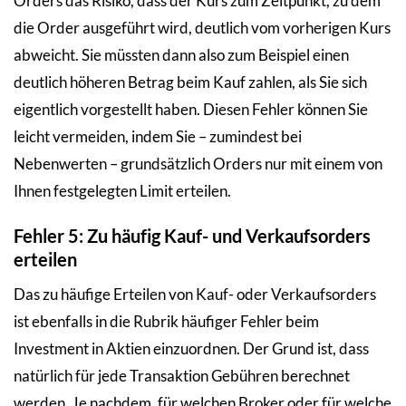
Orders das Risiko, dass der Kurs zum Zeitpunkt, zu dem
die Order ausgeführt wird, deutlich vom vorherigen Kurs
abweicht. Sie müssten dann also zum Beispiel einen
deutlich höheren Betrag beim Kauf zahlen, als Sie sich
eigentlich vorgestellt haben. Diesen Fehler können Sie
leicht vermeiden, indem Sie – zumindest bei
Nebenwerten – grundsätzlich Orders nur mit einem von
Ihnen festgelegten Limit erteilen.
Fehler 5: Zu häufig Kauf- und Verkaufsorders
erteilen
Das zu häufige Erteilen von Kauf- oder Verkaufsorders
ist ebenfalls in die Rubrik häufiger Fehler beim
Investment in Aktien einzuordnen. Der Grund ist, dass
natürlich für jede Transaktion Gebühren berechnet
werden. Je nachdem, für welchen Broker oder für welche