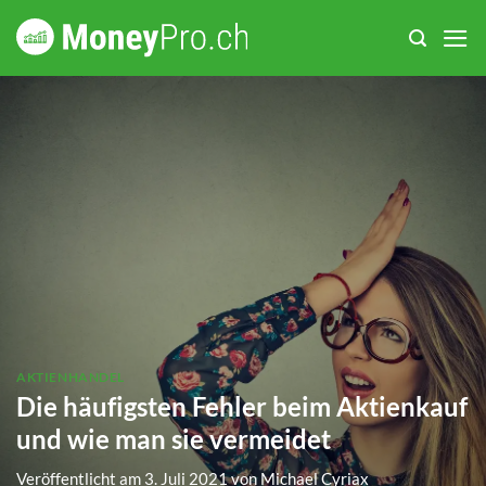
Zum
Inhalt
springen
AKTIENHANDEL
Die häufigsten Fehler beim Aktienkauf
und wie man sie vermeidet
Veröffentlicht am
3. Juli 2021
von
Michael Cyriax