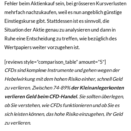
Fehler beim Aktienkauf sein, bei grösseren Kursverlusten
mehrfach nachzukaufen, weil es nun angeblich günstige
Einstiegskurse gibt. Stattdessen ist es sinnvoll, die
Situation der Aktie genau zu analysieren und dann in
Ruhe eine Entscheidung zu treffen, wie bezüglich des
Wertpapiers weiter vorzugehen ist.
[reviews style=”comparison_table” amount=”5″]
CFDs sind komplexe Instrumente und gehen wegen der
Hebelwirkung mit dem hohen Risiko einher, schnell Geld
zu verlieren. Zwischen 74-89%
der Kleinanlegerkonten
verlieren Geld beim CFD-Handel.
Sie sollten überlegen,
ob Sie verstehen, wie CFDs funktionieren und ob Sie es
sich leisten können, das hohe Risiko einzugehen, Ihr Geld
zu verlieren.