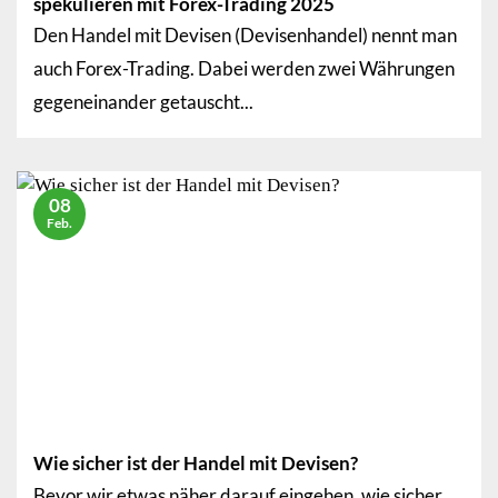
spekulieren mit Forex-Trading 2025
Den Handel mit Devisen (Devisenhandel) nennt man
auch Forex-Trading. Dabei werden zwei Währungen
gegeneinander getauscht...
08
Feb.
Wie sicher ist der Handel mit Devisen?
Bevor wir etwas näher darauf eingehen, wie sicher