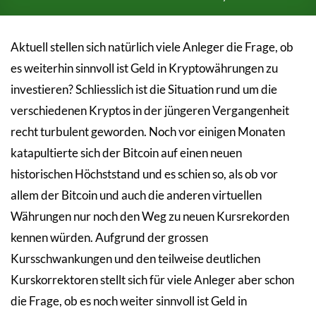
Aktuell stellen sich natürlich viele Anleger die Frage, ob
es weiterhin sinnvoll ist Geld in Kryptowährungen zu
investieren? Schliesslich ist die Situation rund um die
verschiedenen Kryptos in der jüngeren Vergangenheit
recht turbulent geworden. Noch vor einigen Monaten
katapultierte sich der Bitcoin auf einen neuen
historischen Höchststand und es schien so, als ob vor
allem der Bitcoin und auch die anderen virtuellen
Währungen nur noch den Weg zu neuen Kursrekorden
kennen würden. Aufgrund der grossen
Kursschwankungen und den teilweise deutlichen
Kurskorrektoren stellt sich für viele Anleger aber schon
die Frage, ob es noch weiter sinnvoll ist Geld in