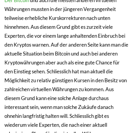
Der Bitcoin
und auch die meisten anderen virtuellen
Währungen mussten in der jüngeren Vergangenheit
teilweise erhebliche Kurskorrekturen nach unten
hinnehmen. Aus diesem Grund gibt es zurzeit viele
Experten, die vor einem lange anhaltenden Einbruch bei
den Kryptos warnen. Auf der anderen Seite kann man die
aktuelle Situation beim Bitcoin und auch bei anderen
Kryptowährungen aber auch als eine gute Chance für
den Einstieg sehen. Schliesslich hat man aktuell die
Möglichkeit zu relativ günstigen Kursen in den Besitz von
zahlreichen virtuellen Währungen zu kommen. Aus
diesem Grund kann eine solche Anlage durchaus
interessant sein, wenn man solche Zukäufe danach
ohnehin langfristig halten will. Schliesslich gibt es
wiederum viele Experten, die nach einer aktuell