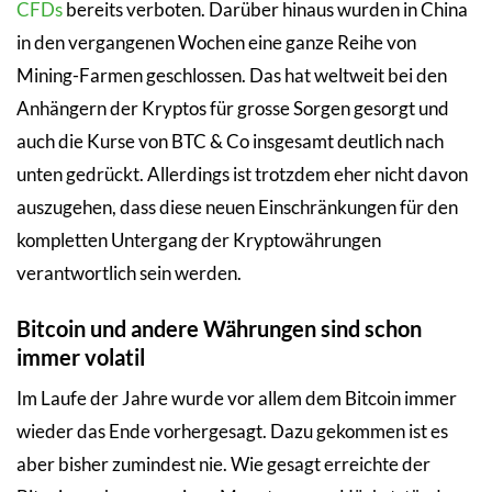
CFDs
bereits verboten. Darüber hinaus wurden in China
in den vergangenen Wochen eine ganze Reihe von
Mining-Farmen geschlossen. Das hat weltweit bei den
Anhängern der Kryptos für grosse Sorgen gesorgt und
auch die Kurse von BTC & Co insgesamt deutlich nach
unten gedrückt. Allerdings ist trotzdem eher nicht davon
auszugehen, dass diese neuen Einschränkungen für den
kompletten Untergang der Kryptowährungen
verantwortlich sein werden.
Bitcoin und andere Währungen sind schon
immer volatil
Im Laufe der Jahre wurde vor allem dem Bitcoin immer
wieder das Ende vorhergesagt. Dazu gekommen ist es
aber bisher zumindest nie. Wie gesagt erreichte der