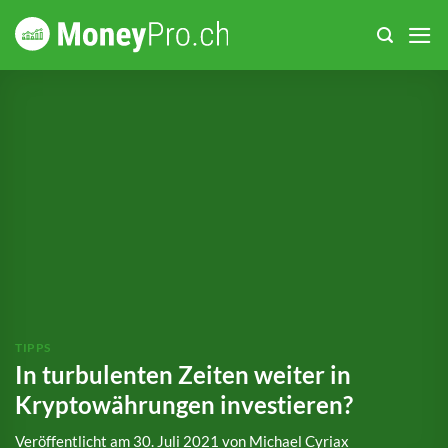
Zum
Inhalt
springen
TIPPS
In turbulenten Zeiten weiter in
Kryptowährungen investieren?
Veröffentlicht am
30. Juli 2021
von
Michael Cyriax