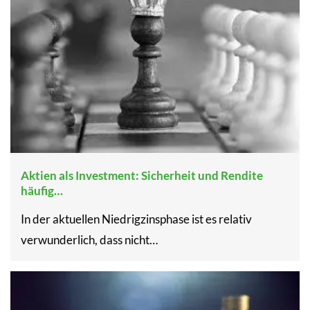
Aktien als Investment: Sicherheit und Rendite
häufig…
In der aktuellen Niedrigzinsphase ist es relativ
verwunderlich, dass nicht…