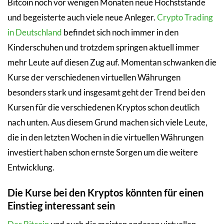
Bitcoin noch vor wenigen Monaten neue Höchststände
und begeisterte auch viele neue Anleger.
Crypto Trading
in Deutschland
befindet sich noch immer in den
Kinderschuhen und trotzdem springen aktuell immer
mehr Leute auf diesen Zug auf. Momentan schwanken die
Kurse der verschiedenen virtuellen Währungen
besonders stark und insgesamt geht der Trend bei den
Kursen für die verschiedenen Kryptos schon deutlich
nach unten. Aus diesem Grund machen sich viele Leute,
die in den letzten Wochen in die virtuellen Währungen
investiert haben schon ernste Sorgen um die weitere
Entwicklung.
Die Kurse bei den Kryptos könnten für einen
Einstieg interessant sein