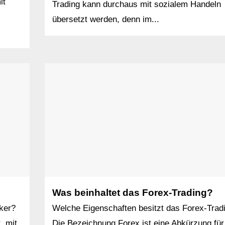
it
Trading kann durchaus mit sozialem Handeln
übersetzt werden, denn im...
Was beinhaltet das Forex-Trading?
ker?
Welche Eigenschaften besitzt das Forex-Trad
, mit
Die Bezeichnung Forex ist eine Abkürzung für