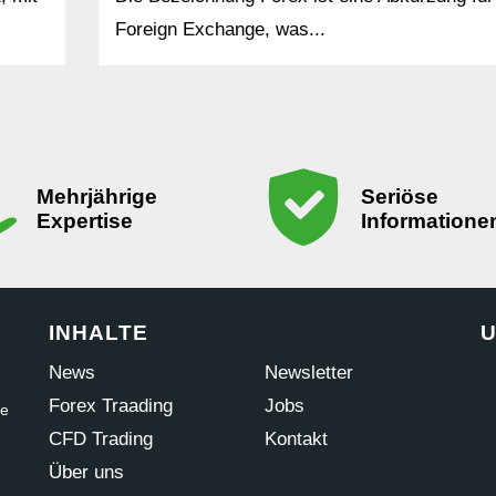
Foreign Exchange, was...
Mehrjährige
Seriöse
Expertise
Informatione
INHALTE
U
News
Newsletter
Forex Traading
Jobs
ne
CFD Trading
Kontakt
Über uns