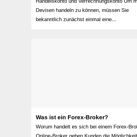
Handelskonto und Verrechnungskonto Um m
Devisen handeln zu können, müssen Sie
bekanntlich zunächst einmal eine...
Was ist ein Forex-Broker?
Worum handelt es sich bei einem Forex-Bro
Online-Broker geben Kunden die Möglichkeit